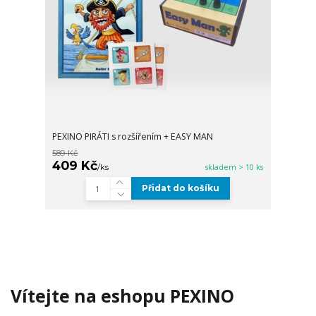
PEXINO PIRÁTI s rozšířením + EASY MAN
589 Kč
409 Kč
/
ks
skladem > 10 ks
Přidat do košíku
Vítejte na eshopu PEXINO