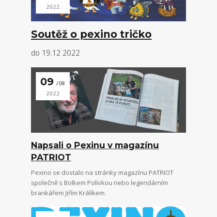
2022
Soutěž o pexino tričko
do 19.12 2022
09
08
2022
Napsali o Pexinu v magazínu
PATRIOT
Pexino se dostalo na stránky magazínu PATRIOT
společně s Bolkem Polívkou nebo legendárním
brankářem Jiřím Králíkem.