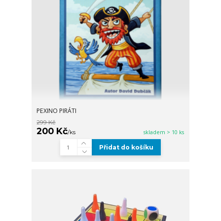
PEXINO PIRÁTI
299 Kč
200 Kč
/
ks
skladem > 10 ks
Přidat do košíku