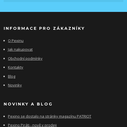
INFORMACE PRO ZÁKAZNÍKY
O Pexinu
Jak nakupovat
Obchodní podmínky
Kontakty
Blog
Novinky
NOVINKY A BLOG
Pexino se dostalo na stránky magazínu PATRIOT
Pexino Piráti - nově v prodeji