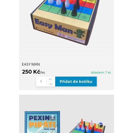
EASY MAN
250 Kč
/
ks
skladem 7 ks
Přidat do košíku