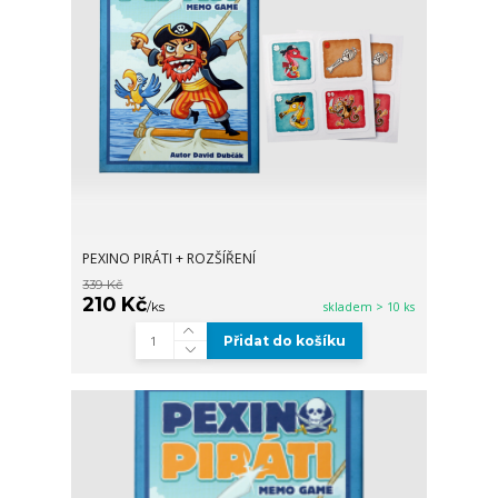
PEXINO PIRÁTI + ROZŠÍŘENÍ
339 Kč
210 Kč
/
ks
skladem > 10 ks
Přidat do košíku