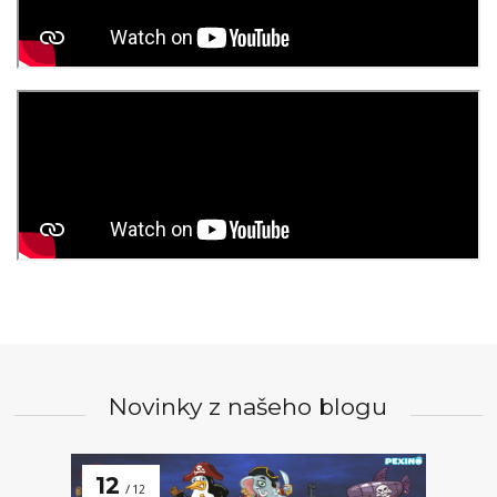
Novinky z našeho blogu
12
12