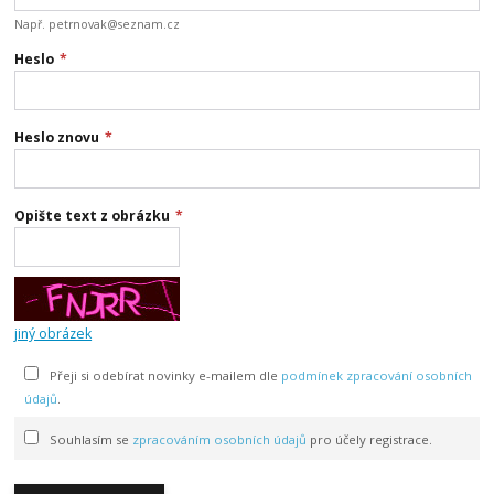
Např. petrnovak@seznam.cz
Heslo
*
Heslo znovu
*
Opište text z obrázku
*
jiný obrázek
Přeji si odebírat novinky e-mailem dle
podmínek zpracování osobních
údajů
.
Souhlasím se
zpracováním osobních údajů
pro účely registrace.