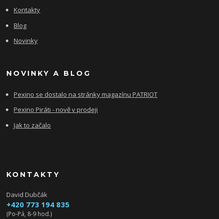
Kontakty
Blog
Novinky
NOVINKY A BLOG
Pexino se dostalo na stránky magazínu PATRIOT
Pexino Piráti - nově v prodeji
Jak to začalo
KONTAKTY
David Dubčák
+420 773 194 835
(Po-Pá, 8-9 hod.)